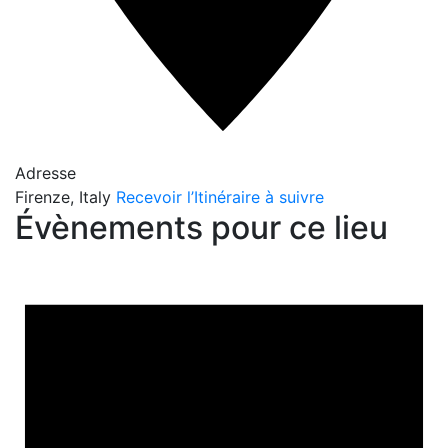
Adresse
Firenze
,
Italy
Recevoir l’Itinéraire à suivre
Évènements pour ce lieu