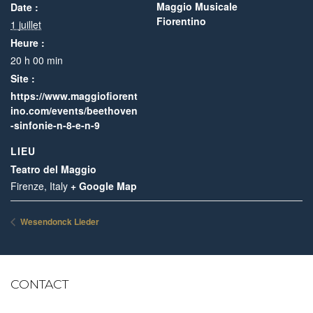
Maggio Musicale
Date :
Fiorentino
1 juillet
Heure :
20 h 00 min
Site :
https://www.maggiofiorent
ino.com/events/beethoven
-sinfonie-n-8-e-n-9
LIEU
Teatro del Maggio
Firenze
,
Italy
+ Google Map
Wesendonck Lieder
CONTACT