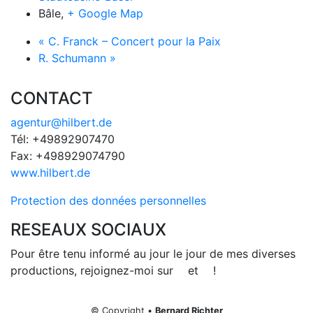
Bâle
,
+ Google Map
«
C. Franck – Concert pour la Paix
R. Schumann
»
CONTACT
agentur@hilbert.de
Tél: +49892907470
Fax: +498929074790
www.hilbert.de
Protection des données personnelles
RESEAUX SOCIAUX
Pour être tenu informé au jour le jour de mes diverses
productions, rejoignez-moi sur
et
!
© Copyright •
Bernard Richter