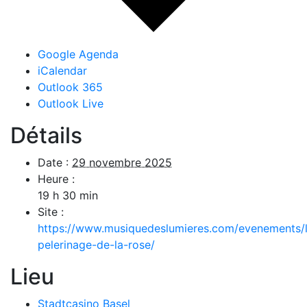
Google Agenda
iCalendar
Outlook 365
Outlook Live
Détails
Date :
29 novembre 2025
Heure :
19 h 30 min
Site :
https://www.musiquedeslumieres.com/evenements/
pelerinage-de-la-rose/
Lieu
Stadtcasino Basel