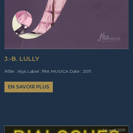
J.-B. LULLY
Rôle : Atys Label : fRA MUSICA Date : 2011
EN SAVOIR PLUS
14 avril 2011