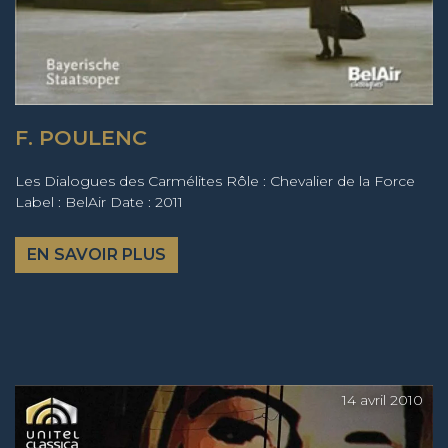
F. POULENC
Les Dialogues des Carmélites Rôle : Chevalier de la Force
Label : BelAir Date : 2011
EN SAVOIR PLUS
14 avril 2010