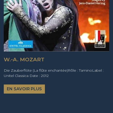
W.-A. MOZART
Die Zauberflöte (La flûte enchantée)Rôle : TaminoLabel :
Unitel Classica Date : 2012
EN SAVOIR PLUS