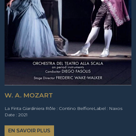
W. A. MOZART
La Finta Giardiniera Rôle : Contino BelfioreLabel : Naxos
Date : 2021
EN SAVOIR PLUS