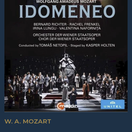
W. A. MOZART