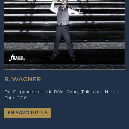
R. WAGNER
Der Fliegende HolländerRôle : Georg (Erik)Label : Naxos
Date : 2016
EN SAVOIR PLUS