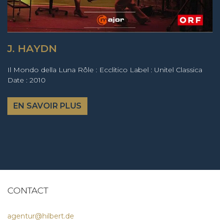
J. HAYDN
Il Mondo della Luna Rôle : Ecclitico Label : Unitel Classica
Date : 2010
EN SAVOIR PLUS
CONTACT
agentur@hilbert.de