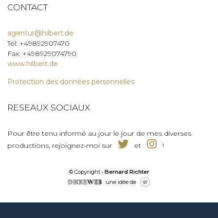
CONTACT
agentur@hilbert.de
Tél: +49892907470
Fax: +498929074790
www.hilbert.de
Protection des données personnelles
RESEAUX SOCIAUX
Pour être tenu informé au jour le jour de mes diverses
productions, rejoignez-moi sur
et
!
© Copyright •
Bernard Richter
une idée de